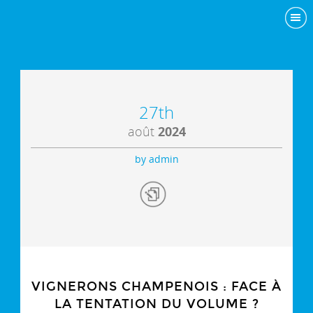
27th
août
2024
by admin
VIGNERONS CHAMPENOIS : FACE À
LA TENTATION DU VOLUME ?