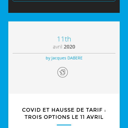
11th
avril
2020
by Jacques DABERE
COVID ET HAUSSE DE TARIF :
TROIS OPTIONS LE 11 AVRIL