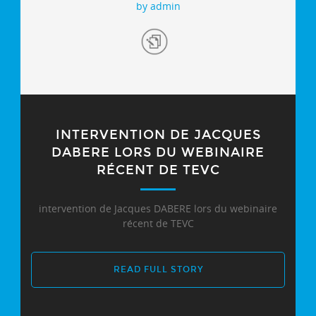
by admin
INTERVENTION DE JACQUES
DABERE LORS DU WEBINAIRE
RÉCENT DE TEVC
intervention de Jacques DABERE lors du webinaire
récent de TEVC
READ FULL STORY